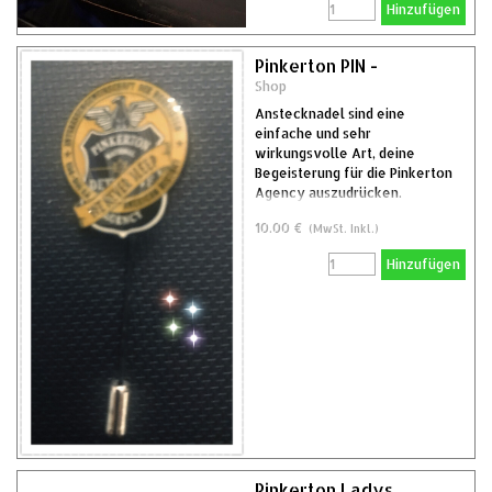
Hinzufügen
Pinkerton PIN -
Shop
Anstecknadel sind eine
einfache und sehr
wirkungsvolle Art, deine
Begeisterung für die Pinkerton
Agency auszudrücken.
10.00 €
(MwSt. Inkl.)
Hinzufügen
Pinkerton Ladys