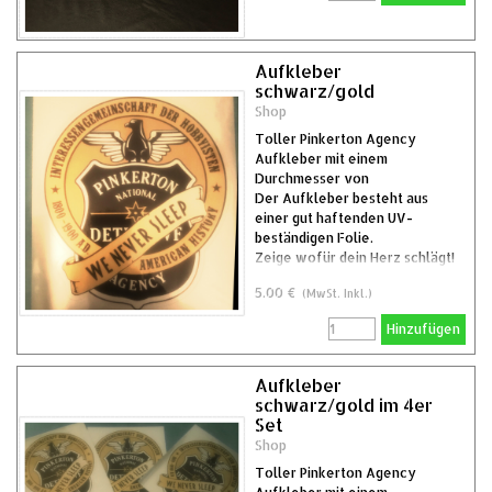
Aufkleber
schwarz/gold
Shop
Toller Pinkerton Agency
Aufkleber mit einem
Durchmesser von
Der Aufkleber besteht aus
einer gut haftenden UV-
beständigen Folie.
Zeige wofür dein Herz schlägt!
5.00 €
(MwSt. Inkl.)
Hinzufügen
Aufkleber
schwarz/gold im 4er
Set
Shop
Toller Pinkerton Agency