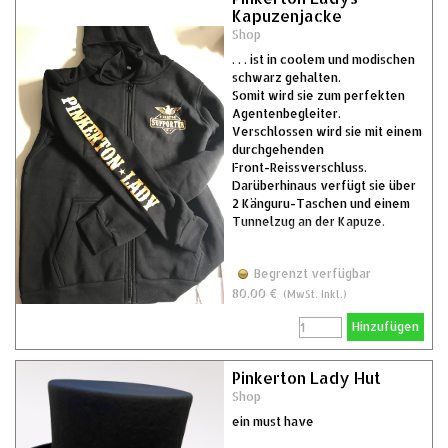
Kapuzenjacke
Shop
. . . ist in coolem und modischen
schwarz gehalten.
Somit wird sie zum perfekten
Agentenbegleiter.
Verschlossen wird sie mit einem
durchgehenden
Front-Reissverschluss.
Darüberhinaus verfügt sie über
2 Känguru-Taschen und einem
Tunnelzug an der Kapuze.
Begrenzt verfügbar
80.00 €
(MwSt. Inkl.)
Hinzufügen
Pinkerton Lady Hut
Shop
ein must have