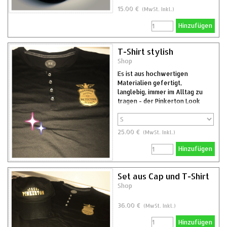
15.00 €
(MwSt. Inkl.)
Hinzufügen
T-Shirt stylish
Shop
Es ist aus hochwertigen
Materialien gefertigt,
langlebig, immer im Alltag zu
tragen - der Pinkerton Look
25.00 €
(MwSt. Inkl.)
Hinzufügen
Set aus Cap und T-Shirt
Shop
36.00 €
(MwSt. Inkl.)
Hinzufügen